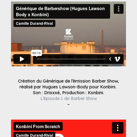
Création du Générique de l’émission Barber Show,
réalisé par Hugues Lawson-Body pour Konbini.
Son : Drixxxé, Production : Konbini.
L’épisode 1 de Barber Show
–