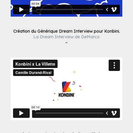
Création du Générique Dream Interview pour Konbini.
La Dream Interview de DeMarco
–